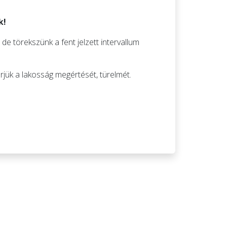
k!
de törekszünk a fent jelzett intervallum
kérjük a lakosság megértését, türelmét.