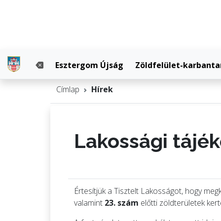
Esztergom Újság
Zöldfelület-karbanta
Címlap
Hírek
Lakossági tájék
Értesítjük a Tisztelt Lakosságot, hogy 
valamint
23. szám
előtti zöldterületek ker