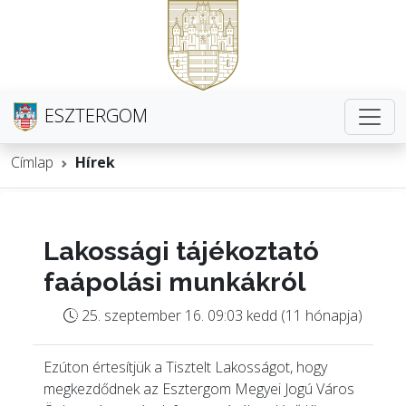
ESZTERGOM
Címlap
Hírek
Lakossági tájékoztató
faápolási munkákról
25. szeptember 16. 09:03 kedd (11 hónapja)
Ezúton értesítjük a Tisztelt Lakosságot, hogy
megkezdődnek az Esztergom Megyei Jogú Város