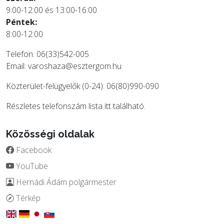
9:00-12:00 és 13:00-16:00
Péntek:
8:00-12:00
Telefon: 06(33)542-005
Email:
varoshaza@esztergom.hu
Közterület-felügyelők (0-24): 06(80)990-090
Részletes telefonszám lista
itt
található.
Közösségi oldalak
Facebook
YouTube
Hernádi Ádám polgármester
Térkép