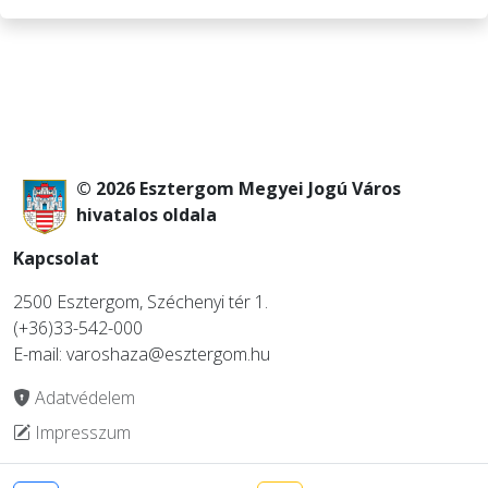
© 2026 Esztergom Megyei Jogú Város
hivatalos oldala
Kapcsolat
2500 Esztergom, Széchenyi tér 1.
(+36)33-542-000
E-mail: varoshaza@esztergom.hu
Adatvédelem
Impresszum