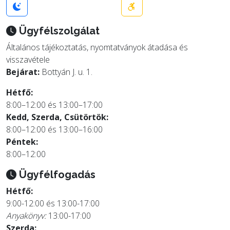
Ügyfélszolgálat
Általános tájékoztatás, nyomtatványok átadása és
visszavétele
Bejárat:
Bottyán J. u. 1.
Hétfő:
8:00–12:00 és 13:00–17:00
Kedd, Szerda, Csütörtök:
8:00–12:00 és 13:00–16:00
Péntek:
8:00–12:00
Ügyfélfogadás
Hétfő:
9:00-12:00 és 13:00-17:00
Anyakönyv:
13:00-17:00
Szerda: