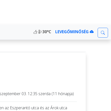
30°C
LEVEGŐMINŐSÉG
szeptember 03. 12:35 szerda (11 hónapja)
en az Eszperantó utca és az Árok utca