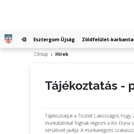
Esztergom Újság
Zöldfelület-karbanta
Címlap
Hírek
Tájékoztatás - p
Tájékoztatjuk a Tisztelt Lakosságot, hogy 
munkálatokat fognak végezni a Kis-Duna sét
sérüléseit javítja. A munkavégzés szakaszo