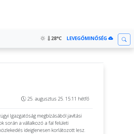
28°C
LEVEGŐMINŐSÉG
25. augusztus 25. 15:11 hétfő
zügyi Igazgatóság megbízásából javítási
során a vállalkozó a fal felületi
közlekedés ideiglenesen korlátozott lesz.