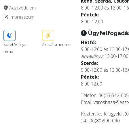
Kedd, Szerda, Csütör
Adatvédelem
8:00–12:00 és 13:00–16
Péntek:
Impresszum
8:00–12:00
Ügyfélfogadá
Hétfő:
Sötét/világos
Akadálymentes
9:00-12:00 és 13:00-17
téma
Anyakönyv:
13:00-17:00
Szerda:
9:00-12:00 és 13:00-16
Péntek:
8:00-12:00
Telefon: 06(33)542-005
Email:
varoshaza@eszt
Közterület-felügyelők (0
24): 06(80)990-090