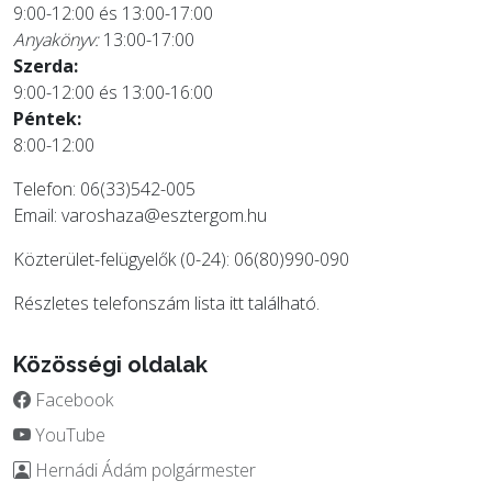
9:00-12:00 és 13:00-17:00
Anyakönyv:
13:00-17:00
Szerda:
9:00-12:00 és 13:00-16:00
Péntek:
8:00-12:00
Telefon: 06(33)542-005
Email:
varoshaza@esztergom.hu
Közterület-felügyelők (0-24): 06(80)990-090
Részletes telefonszám lista
itt
található.
Közösségi oldalak
Facebook
YouTube
Hernádi Ádám polgármester