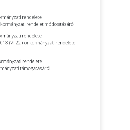
rmányzati rendelete
nkormányzati rendelet módosításáról
rmányzati rendelete
18 (VI.22.) önkormányzati rendelete
ormányzati rendelete
ormányzati támogatásáról