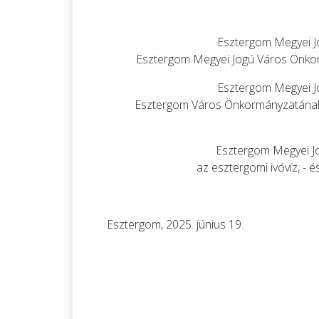
Esztergom Megyei J
Esztergom Megyei Jogú Város Önkorm
Esztergom Megyei J
Esztergom Város Önkormányzatának a
Esztergom Megyei Jo
az esztergomi ivóvíz, -
Esztergom, 2025. június 19.