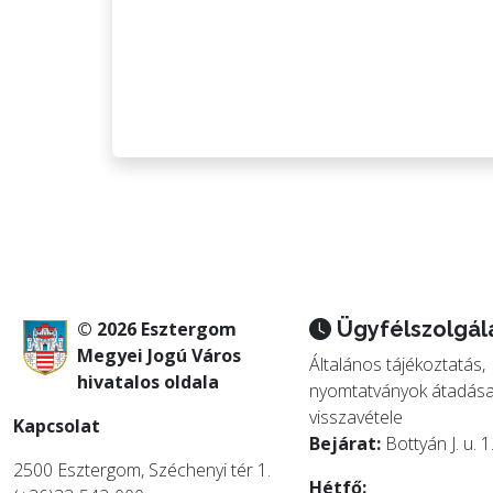
Ügyfélszolgál
© 2026 Esztergom
Megyei Jogú Város
Általános tájékoztatás,
hivatalos oldala
nyomtatványok átadása
visszavétele
Kapcsolat
Bejárat:
Bottyán J. u. 1
2500 Esztergom, Széchenyi tér 1.
Hétfő: