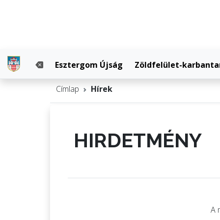
Esztergom Újság
Zöldfelület-karbanta
Címlap
Hírek
HIRDETMÉNY
A 