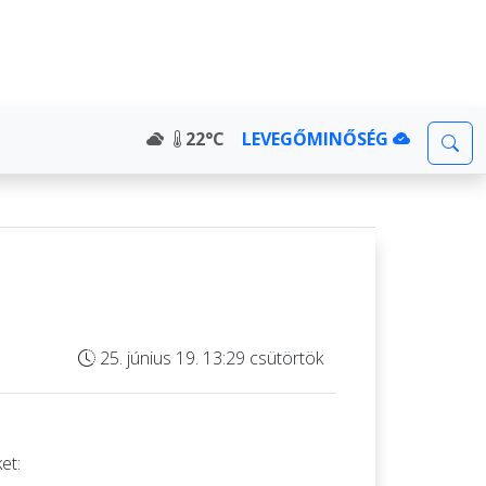
22°C
LEVEGŐMINŐSÉG
25. június 19. 13:29 csütörtök
et: