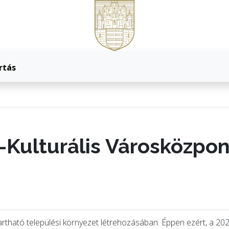
rtás
s-Kulturális Városközpon
artható települési környezet létrehozásában. Éppen ezért, a 202