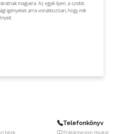
váratnak magukra. Az egyik ilyen, a szebb
ági igényeket arra vonatkozóan, hogy mik
nyeit.
Telefonkönyv
i hírek
Polgármesteri Hivatal