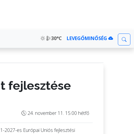
30°C
LEVEGŐMINŐSÉG
t fejlesztése
24. november 11. 15:00 hétfő
1-2027-es Európai Uniós fejlesztési