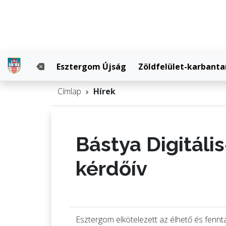
Esztergom Újság
Zöldfelület-karbanta
Címlap
Hírek
Bástya Digitáli
kérdőív
Esztergom elkötelezett az élhető és fennt