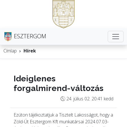
ESZTERGOM
Címlap
Hírek
Ideiglenes
forgalmirend-változás
24. július 02. 20:41 kedd
Ezúton tájékoztatjuk a Tisztelt Lakosságot, hogy a
Zöld-Út Esztergom Kft munkatársai 2024.07.03-