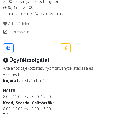
2500 Esztergom, Széchenyi tér 1.
(+36)33-542-000
E-mail: varoshaza@esztergom.hu
Adatvédelem
Impresszum
Ügyfélszolgálat
Általános tájékoztatás, nyomtatványok átadása és
visszavétele
Bejárat:
Bottyán J. u. 1.
Hétfő:
8:00–12:00 és 13:00–17:00
Kedd, Szerda, Csütörtök:
8:00–12:00 és 13:00–16:00