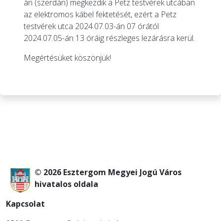
án (szerdán) megkezdik a Petz testvérek utcában
az elektromos kábel fektetését, ezért a Petz
testvérek utca 2024.07.03-án 07 órától
2024.07.05-án 13 óráig részleges lezárásra kerül.
Megértésüket köszönjük!
© 2026 Esztergom Megyei Jogú Város
hivatalos oldala
Kapcsolat