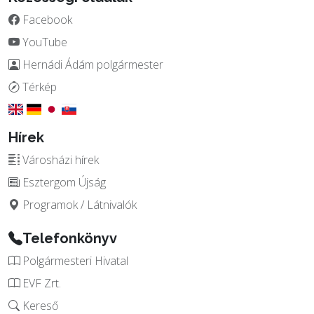
Facebook
YouTube
Hernádi Ádám polgármester
Térkép
Hírek
Városházi hírek
Esztergom Újság
Programok / Látnivalók
Telefonkönyv
Polgármesteri Hivatal
EVF Zrt.
Kereső