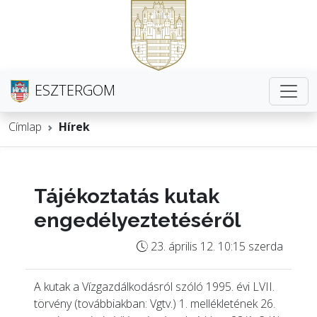
ESZTERGOM
Címlap
Hírek
Tájékoztatás kutak
engedélyeztetéséről
23. április 12. 10:15 szerda
A kutak a Vízgazdálkodásról szóló 1995. évi LVII.
törvény (továbbiakban: Vgtv.) 1. mellékletének 26.