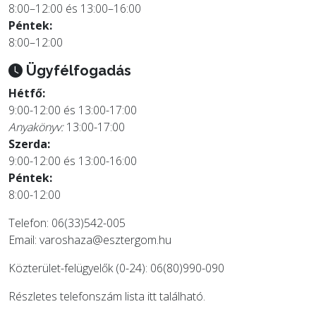
8:00–12:00 és 13:00–16:00
Péntek:
8:00–12:00
Ügyfélfogadás
Hétfő:
9:00-12:00 és 13:00-17:00
Anyakönyv:
13:00-17:00
Szerda:
9:00-12:00 és 13:00-16:00
Péntek:
8:00-12:00
Telefon: 06(33)542-005
Email:
varoshaza@esztergom.hu
Közterület-felügyelők (0-24): 06(80)990-090
Részletes telefonszám lista
itt
található.