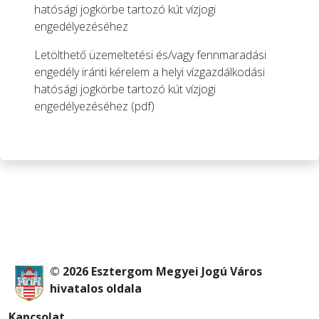
hatósági jogkörbe tartozó kút vízjogi
engedélyezéséhez
Letölthető üzemeltetési és/vagy fennmaradási
engedély iránti kérelem a helyi vízgazdálkodási
hatósági jogkörbe tartozó kút vízjogi
engedélyezéséhez (pdf)
© 2026 Esztergom Megyei Jogú Város
hivatalos oldala
Kapcsolat