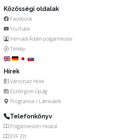
Közösségi oldalak
Facebook
YouTube
Hernádi Ádám polgármester
Térkép
Hírek
Városházi hírek
Esztergom Újság
Programok / Látnivalók
Telefonkönyv
Polgármesteri Hivatal
EVF Zrt.