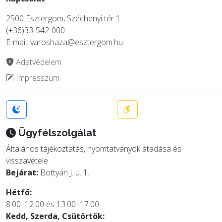
2500 Esztergom, Széchenyi tér 1.
(+36)33-542-000
E-mail: varoshaza@esztergom.hu
Adatvédelem
Impresszum
Ügyfélszolgálat
Általános tájékoztatás, nyomtatványok átadása és
visszavétele
Bejárat:
Bottyán J. u. 1.
Hétfő:
8:00–12:00 és 13:00–17:00
Kedd, Szerda, Csütörtök: