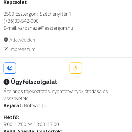
Kapcsolat
2500 Esztergom, Széchenyi tér 1.
(+36)33-542-000
E-mail: varoshaza@esztergom.hu
Adatvédelem
Impresszum
Ügyfélszolgálat
Általános tájékoztatás, nyomtatványok átadása és
visszavétele
Bejárat:
Bottyán J. u. 1.
Hétfő:
8:00–12:00 és 13:00–17:00
Kedd, Szerda, Csütörtök: