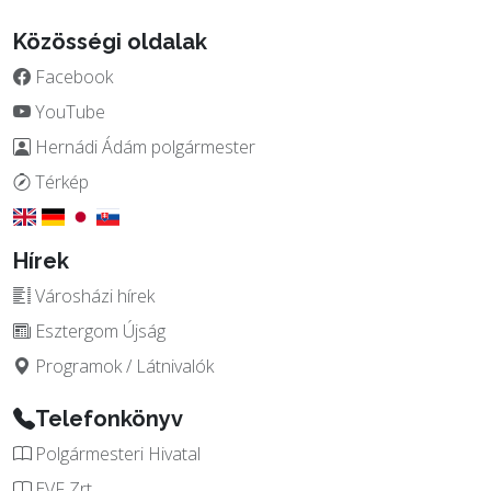
Közösségi oldalak
Facebook
YouTube
Hernádi Ádám polgármester
Térkép
Hírek
Városházi hírek
Esztergom Újság
Programok / Látnivalók
Telefonkönyv
Polgármesteri Hivatal
EVF Zrt.