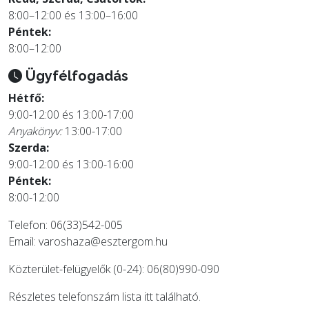
8:00–12:00 és 13:00–16:00
Péntek:
8:00–12:00
Ügyfélfogadás
Hétfő:
9:00-12:00 és 13:00-17:00
Anyakönyv:
13:00-17:00
Szerda:
9:00-12:00 és 13:00-16:00
Péntek:
8:00-12:00
Telefon: 06(33)542-005
Email:
varoshaza@esztergom.hu
Közterület-felügyelők (0-24): 06(80)990-090
Részletes telefonszám lista
itt
található.