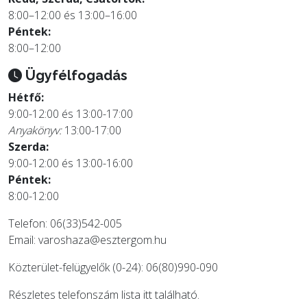
8:00–12:00 és 13:00–16:00
Péntek:
8:00–12:00
Ügyfélfogadás
Hétfő:
9:00-12:00 és 13:00-17:00
Anyakönyv:
13:00-17:00
Szerda:
9:00-12:00 és 13:00-16:00
Péntek:
8:00-12:00
Telefon: 06(33)542-005
Email:
varoshaza@esztergom.hu
Közterület-felügyelők (0-24): 06(80)990-090
Részletes telefonszám lista
itt
található.