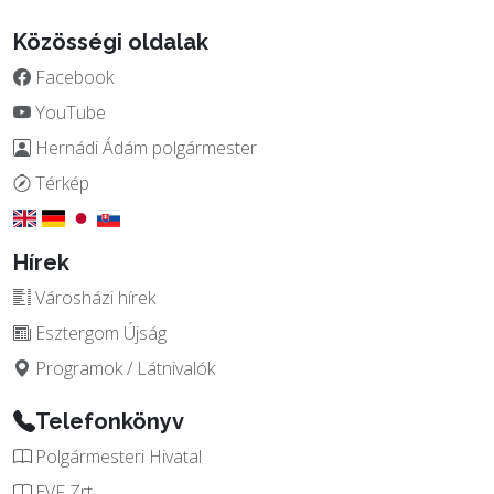
Közösségi oldalak
Facebook
YouTube
Hernádi Ádám polgármester
Térkép
Hírek
Városházi hírek
Esztergom Újság
Programok / Látnivalók
Telefonkönyv
Polgármesteri Hivatal
EVF Zrt.