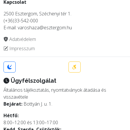
Kapcsolat
2500 Esztergom, Széchenyi tér 1.
(+36)33-542-000
E-mail: varoshaza@esztergom.hu
Adatvédelem
Impresszum
Ügyfélszolgálat
Általános tájékoztatás, nyomtatványok átadása és
visszavétele
Bejárat:
Bottyán J. u. 1.
Hétfő:
8:00–12:00 és 13:00–17:00
Kedd, Szerda, Csütörtök: