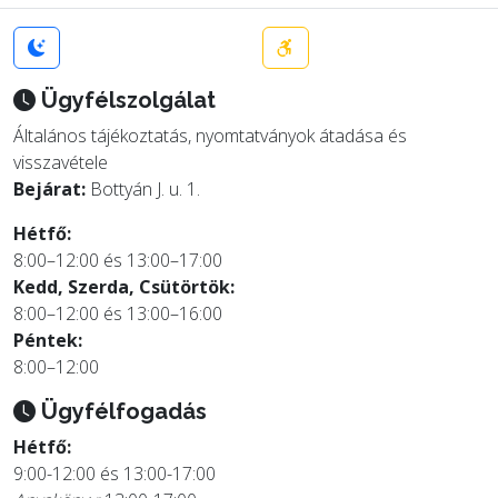
Ügyfélszolgálat
Általános tájékoztatás, nyomtatványok átadása és
visszavétele
Bejárat:
Bottyán J. u. 1.
Hétfő:
8:00–12:00 és 13:00–17:00
Kedd, Szerda, Csütörtök:
8:00–12:00 és 13:00–16:00
Péntek:
8:00–12:00
Ügyfélfogadás
Hétfő:
9:00-12:00 és 13:00-17:00