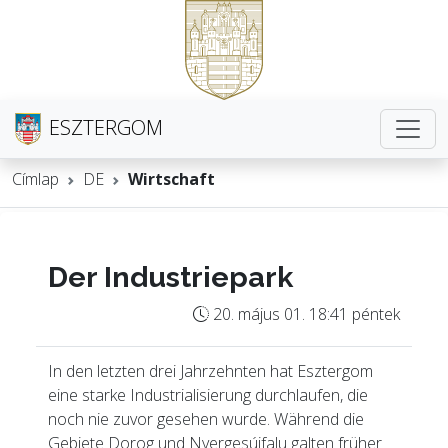
ESZTERGOM
Címlap
DE
Wirtschaft
Der Industriepark
20. május 01. 18:41 péntek
In den letzten drei Jahrzehnten hat Esztergom
eine starke Industrialisierung durchlaufen, die
noch nie zuvor gesehen wurde. Während die
Gebiete Dorog und Nyergesújfalu galten früher