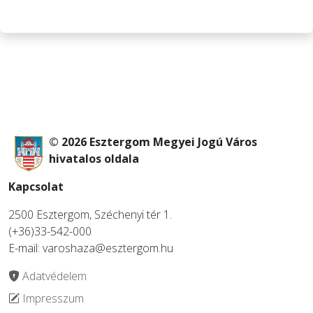
© 2026 Esztergom Megyei Jogú Város
hivatalos oldala
Kapcsolat
2500 Esztergom, Széchenyi tér 1.
(+36)33-542-000
E-mail: varoshaza@esztergom.hu
Adatvédelem
Impresszum