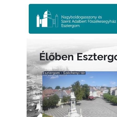
Élőben Eszter