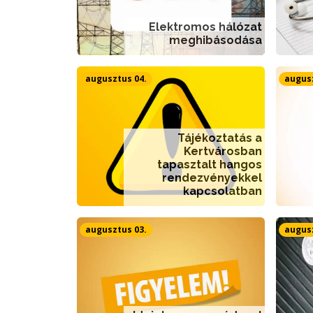
Elektromos hálózat
meghibásodása
augusztus 04.
augusz
Tájékoztatás a
Kertvárosban
tapasztalt hangos
rendezvényekkel
kapcsolatban
augusztus 03.
augusz