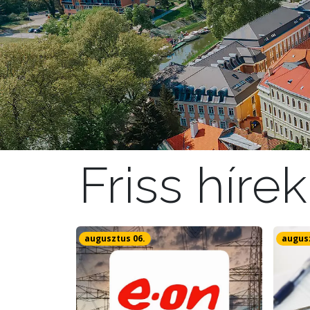
Friss hírek
augusztus 06.
augusz