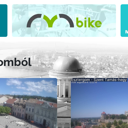
gomból