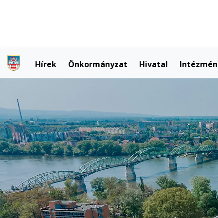
Hírek
Önkormányzat
Hivatal
Intézmén
M