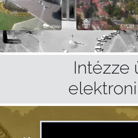
Intézze 
elektron