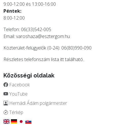
9:00-12:00 és 13:00-16:00
Péntek:
8:00-12:00
Telefon: 06(33)542-005
Email:
varoshaza@esztergom.hu
Közterület-felügyelők (0-24): 06(80)990-090
Részletes telefonszám lista
itt
található.
Közösségi oldalak
Facebook
YouTube
Hernádi Ádám polgármester
Térkép