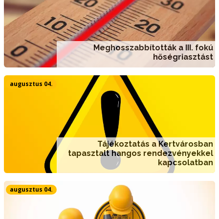
Meghosszabbították a III. fokú
hőségriasztást
augusztus 04.
Tájékoztatás a Kertvárosban
tapasztalt hangos rendezvényekkel
kapcsolatban
augusztus 04.