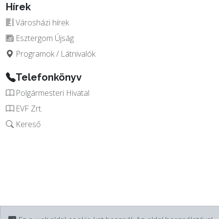
Hírek
Városházi hírek
Esztergom Újság
Programok / Látnivalók
Telefonkönyv
Polgármesteri Hivatal
EVF Zrt.
Kereső