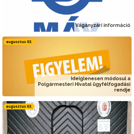
Vágányzári információ
augusztus 03.
Ideiglenesen módosul a
Polgármesteri Hivatal ügyfélfogadási
rendje
augusztus 03.