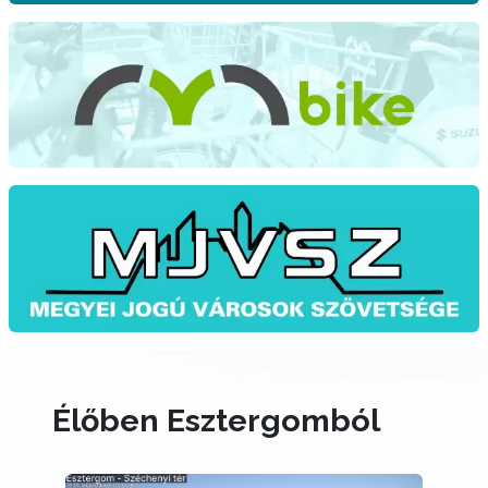
Élőben Esztergomból