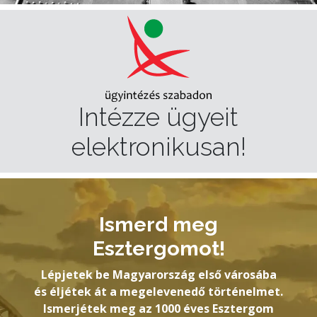
Intézze ügyeit
elektronikusan!
Ismerd meg
Esztergomot!
Lépjetek be Magyarország első városába
és éljétek át a megelevenedő történelmet.
Ismerjétek meg az 1000 éves Esztergom