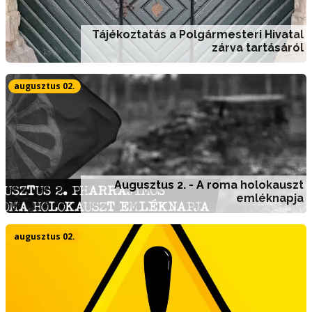
Tájékoztatás a Polgármesteri Hivatal
zárva tartásáról
augusztus 02.
Augusztus 2. - A roma holokauszt
emléknapja
augusztus 02.