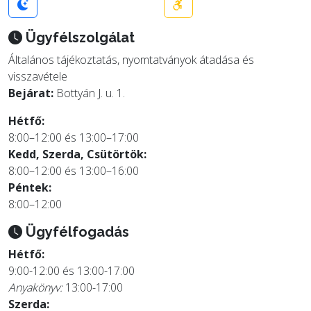
Ügyfélszolgálat
Általános tájékoztatás, nyomtatványok átadása és
visszavétele
Bejárat:
Bottyán J. u. 1.
Hétfő:
8:00–12:00 és 13:00–17:00
Kedd, Szerda, Csütörtök:
8:00–12:00 és 13:00–16:00
Péntek:
8:00–12:00
Ügyfélfogadás
Hétfő:
9:00-12:00 és 13:00-17:00
Anyakönyv:
13:00-17:00
Szerda: