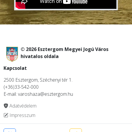
© 2026 Esztergom Megyei Jogú Város
hivatalos oldala
Kapcsolat
2500 Esztergom, Széchenyi tér 1.
(+36)33-542-000
E-mail: varoshaza@esztergom.hu
Adatvédelem
Impresszum