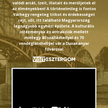
valódi arcát, ízeit, illatait és merüljetek el
az élményekben! A történelmileg is fontos
Várhegy rengeteg titkot és érdekességet
rejt, sőt, itt található Magyarország
legnagyobb egyházi épülete. A kulturális
intézmények és attrakciók mellett
mintegy 40 szálláshellyel és 70
vendéglátóhellyel vár a Dunakanyar
fővárosa!