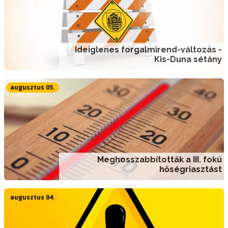
Ideiglenes forgalmirend-változás -
Kis-Duna sétány
augusztus 05.
Meghosszabbították a III. fokú
hőségriasztást
augusztus 04.