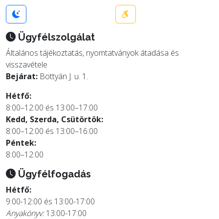
Ügyfélszolgálat
Általános tájékoztatás, nyomtatványok átadása és
visszavétele
Bejárat:
Bottyán J. u. 1.
Hétfő:
8:00–12:00 és 13:00–17:00
Kedd, Szerda, Csütörtök:
8:00–12:00 és 13:00–16:00
Péntek:
8:00–12:00
Ügyfélfogadás
Hétfő:
9:00-12:00 és 13:00-17:00
Anyakönyv:
13:00-17:00