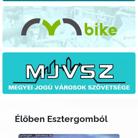
Élőben Esztergomból