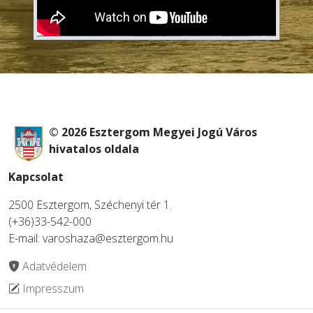
© 2026 Esztergom Megyei Jogú Város
hivatalos oldala
Kapcsolat
2500 Esztergom, Széchenyi tér 1.
(+36)33-542-000
E-mail: varoshaza@esztergom.hu
Adatvédelem
Impresszum