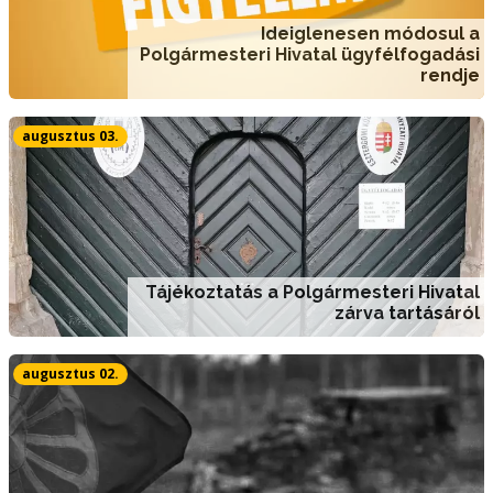
Ideiglenesen módosul a
Polgármesteri Hivatal ügyfélfogadási
rendje
augusztus 03.
Tájékoztatás a Polgármesteri Hivatal
zárva tartásáról
augusztus 02.