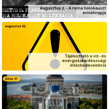
Augusztus 2. - A roma holokauszt
emléknapja
augusztus 02.
Tájékoztató a víz- és
energiatakarékossági
intézkedéseinkről
július 31.