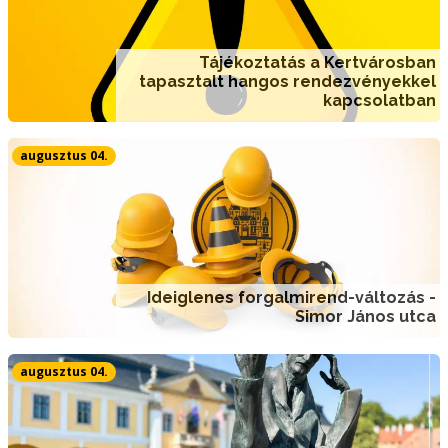
Tájékoztatás a Kertvárosban
tapasztalt hangos rendezvényekkel
kapcsolatban
augusztus 04.
Ideiglenes forgalmirend-változás -
Simor János utca
augusztus 04.