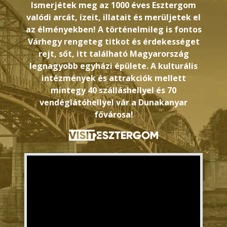
Ismerjétek meg az 1000 éves Esztergom
valódi arcát, ízeit, illatait és merüljetek el
az élményekben! A történelmileg is fontos
Várhegy rengeteg titkot és érdekességet
rejt, sőt, itt található Magyarország
legnagyobb egyházi épülete. A kulturális
intézmények és attrakciók mellett
mintegy 40 szálláshellyel és 70
vendéglátóhellyel vár a Dunakanyar
fővárosa!