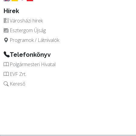
Hírek
Városházi hírek
Esztergom Újság
Programok / Látnivalók
Telefonkönyv
Polgármesteri Hivatal
EVF Zrt.
Kereső