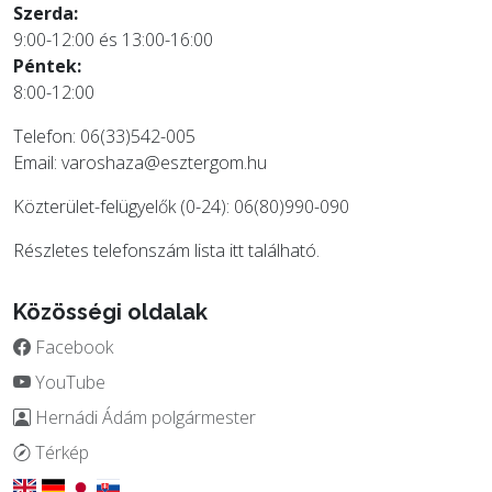
Szerda:
9:00-12:00 és 13:00-16:00
Péntek:
8:00-12:00
Telefon: 06(33)542-005
Email:
varoshaza@esztergom.hu
Közterület-felügyelők (0-24): 06(80)990-090
Részletes telefonszám lista
itt
található.
Közösségi oldalak
Facebook
YouTube
Hernádi Ádám polgármester
Térkép