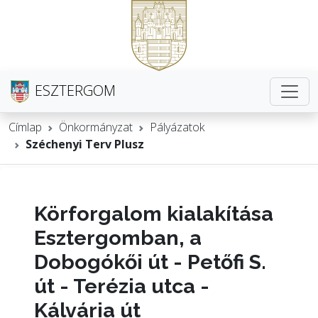
ESZTERGOM
Címlap
Önkormányzat
Pályázatok
Széchenyi Terv Plusz
Körforgalom kialakítása
Esztergomban, a
Dobogókői út - Petőfi S.
út - Terézia utca -
Kálvária út