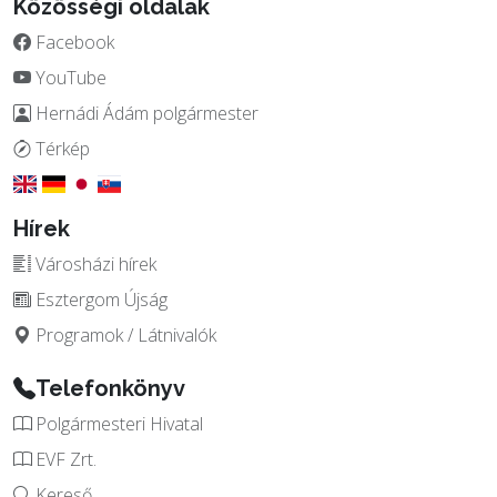
Közösségi oldalak
Facebook
YouTube
Hernádi Ádám polgármester
Térkép
Hírek
Városházi hírek
Esztergom Újság
Programok / Látnivalók
Telefonkönyv
Polgármesteri Hivatal
EVF Zrt.
Kereső