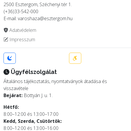
2500 Esztergom, Széchenyi tér 1.
(+36)33-542-000
E-mail: varoshaza@esztergom.hu
Adatvédelem
Impresszum
Ügyfélszolgálat
Általános tájékoztatás, nyomtatványok átadása és
visszavétele
Bejárat:
Bottyán J. u. 1.
Hétfő:
8:00–12:00 és 13:00–17:00
Kedd, Szerda, Csütörtök:
8:00–12:00 és 13:00–16:00