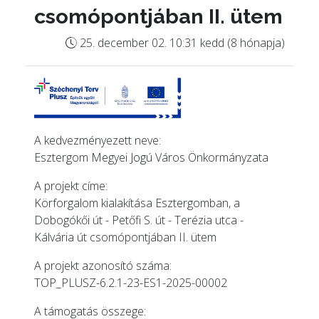
csomópontjában II. ütem
25. december 02. 10:31 kedd (8 hónapja)
A kedvezményezett neve:
Esztergom Megyei Jogú Város Önkormányzata
A projekt címe:
Körforgalom kialakítása Esztergomban, a
Dobogókői út - Petőfi S. út - Terézia utca -
Kálvária út csomópontjában II. ütem
A projekt azonosító száma:
TOP_PLUSZ-6.2.1-23-ES1-2025-00002
A támogatás összege: