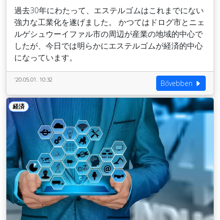
過去30年にわたって、エステルゴムはこれまでにない
強力な工業化を遂げました。 かつてはドログ市とニェ
ルゲシュウーイファル市の周辺が産業の地域的中心で
したが、今日では明らかにエステルゴムが経済的中心
になっています。
'20.05.01. 10:32
Bővebben
経済