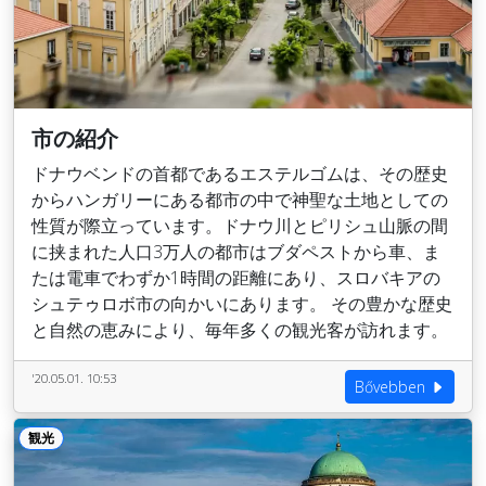
市の紹介
ドナウベンドの首都であるエステルゴムは、その歴史
からハンガリーにある都市の中で神聖な土地としての
性質が際立っています。ドナウ川とピリシュ山脈の間
に挟まれた人口3万人の都市はブダペストから車、ま
たは電車でわずか1時間の距離にあり、スロバキアの
シュテゥロボ市の向かいにあります。 その豊かな歴史
と自然の恵みにより、毎年多くの観光客が訪れます。
'20.05.01. 10:53
Bővebben
観光