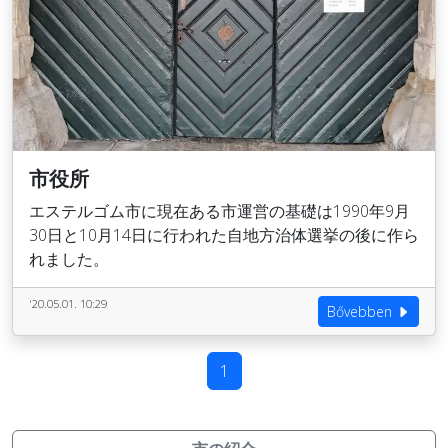
市役所
エステルゴム市に現在ある市運営の基礎は1990年9月
30日と10月14日に行われた自地方治体選挙の後に作ら
れました。
'20.05.01. 10:29
Bővebben
1