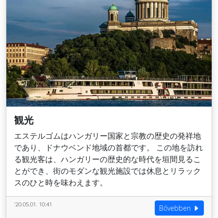
観光
エステルゴムはハンガリー国家と宗教の歴史の発祥地
であり、ドナウベンド地域の首都です。 この地を訪れ
る観光客は、ハンガリーの歴史的な時代を垣間見るこ
とができ、街のモダンな観光施設では休息とリラック
スのひと時を味わえます。
'20.05.01. 10:41
Bővebben