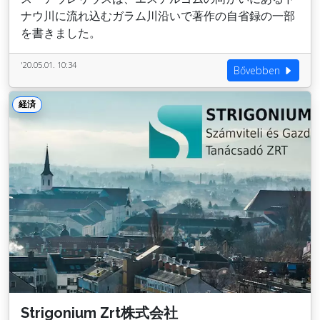
ナウ川に流れ込むガラム川沿いで著作の自省録の一部
を書きました。
'20.05.01. 10:34
Bővebben
経済
Strigonium Zrt株式会社