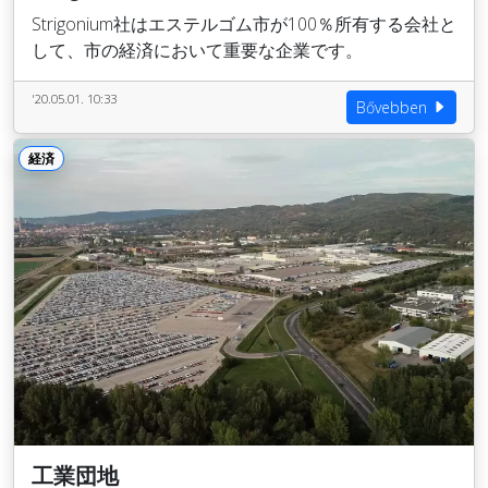
Strigonium社はエステルゴム市が100％所有する会社と
して、市の経済において重要な企業です。
'20.05.01. 10:33
Bővebben
経済
工業団地