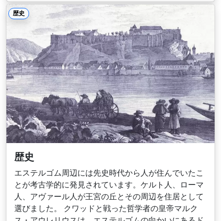
歴史
歴史
エステルゴム周辺には先史時代から人が住んでいたこ
とが考古学的に発見されています。ケルト人、ローマ
人、アヴァール人が王宮の丘とその周辺を住居として
選びました。 クワッドと戦った哲学者の皇帝マルク
ス・アウレリウスは、エステルゴムの向かいにあるド