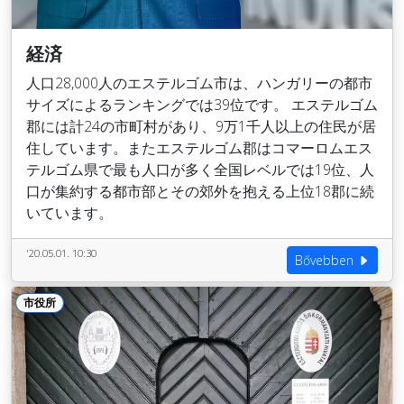
経済
人口28,000人のエステルゴム市は、ハンガリーの都市
サイズによるランキングでは39位です。 エステルゴム
郡には計24の市町村があり、9万1千人以上の住民が居
住しています。またエステルゴム郡はコマーロムエス
テルゴム県で最も人口が多く全国レベルでは19位、人
口が集約する都市部とその郊外を抱える上位18郡に続
いています。
'20.05.01. 10:30
Bővebben
市役所